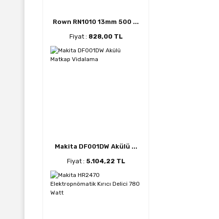
Rown RN1010 13mm 500 ...
Fiyat :
828,00 TL
Makita DF001DW Akülü ...
Fiyat :
5.104,22 TL