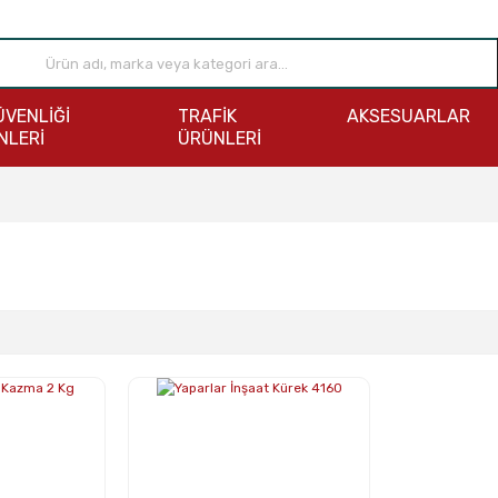
ÜVENLİĞİ
TRAFİK
AKSESUARLAR
NLERİ
ÜRÜNLERİ