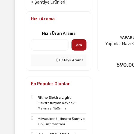
Şantiye Ürünleri
Hızlı Arama
Hızlı Ürün Arama
YAPAR
Yaparlar Mavi 
Ara
Detaylı Arama
590,0
SEPETE
En Populer Olanlar
Ritmo Elektra Light
Elektrofüzyon Kaynak
Makinası 160mm
Milwaukee Ultimate Şantiye
Tipi Sırt Çantası