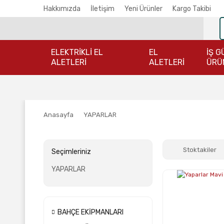
Hakkımızda
İletişim
Yeni Ürünler
Kargo Takibi
ELEKTRİKLİ EL
EL
İŞ G
ALETLERİ
ALETLERİ
ÜRÜ
Anasayfa
YAPARLAR
Stoktakiler
Seçimleriniz
YAPARLAR
BAHÇE EKİPMANLARI