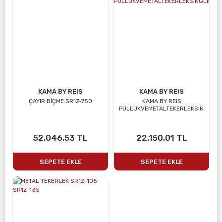
KAMA BY REIS
KAMA BY REIS
ÇAYIR BİÇME SR1Z-750
KAMA BY REIS
PULLUKVEMETALTEKERLEKSINGLE
52.046,53 TL
22.150,01 TL
SEPETE EKLE
SEPETE EKLE