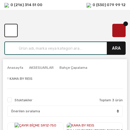
0 (216) 314 51 00
0 (530) 079 99 12
ARA
Anasayfa
AKSESUARLAR
Bahçe Çapalama
KAMA BY REIS
Stoktakiler
Toplam 3 ürün