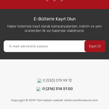
E-Bülten'e Kayıt Olun
Haber listemize kayıt olarak kampanyalardan, indirim ve yeni
ürünlerden ilk siz haberdar olabilirsiniz.
Kayıt Ol
0 (530) 079 99 12
0 (216) 314 51 00
Copyright © 2019 Tüm hakları saklıdır. binbircesithirdavat.com