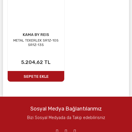
KAMA BY REIS
METAL TEKERLEK SR1Z-105
SR1Z-135
5.204,62 TL
SEPETE EKLE
Sosyal Medya Bağlantılarımız
Bizi Sosyal Medyada da Takip edebilirisniz