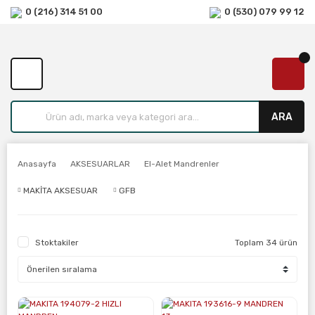
0 (216) 314 51 00
0 (530) 079 99 12
ARA
Anasayfa
AKSESUARLAR
El-Alet Mandrenler
MAKİTA AKSESUAR
GFB
Stoktakiler
Toplam 34 ürün