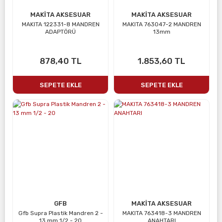
MAKİTA AKSESUAR
MAKİTA AKSESUAR
MAKITA 122331-8 MANDREN
MAKITA 763047-2 MANDREN
ADAPTÖRÜ
13mm
878,40 TL
1.853,60 TL
SEPETE EKLE
SEPETE EKLE
GFB
MAKİTA AKSESUAR
Gfb Supra Plastik Mandren 2 -
MAKITA 763418-3 MANDREN
13 mm 1/2 - 20
ANAHTARI