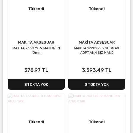
Tükendi
Tükendi
MAKİTA AKSESUAR
MAKİTA AKSESUAR
MAKITA 763079-9 MANDREN
MAKITA 122829-5 SDSMAX
10mm
ADPT.ANH.SIZ MAND
578,97 TL
3.593,49 TL
STOKTA YOK
STOKTA YOK
Tükendi
Tükendi