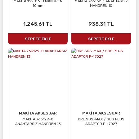
MAKITA 192016-0 MANDREN
MAKITA 763132-1 ANAHTARSIZ
10mm
MANDREN 10
1.245,61 TL
938,31 TL
SEPETE EKLE
SEPETE EKLE
MAKİTA AKSESUAR
MAKİTA AKSESUAR
MAKITA 763129-0
DRE SDS-MAX / SDS PLUS
ANAHTARSIZ MANDREN 13
ADAPTOR P-17027