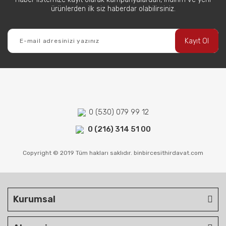
ürünlerden ilk siz haberdar olabilirsiniz.
Kayıt Ol
0 (530) 079 99 12
0 (216) 314 51 00
Copyright © 2019 Tüm hakları saklıdır. binbircesithirdavat.com
Kurumsal