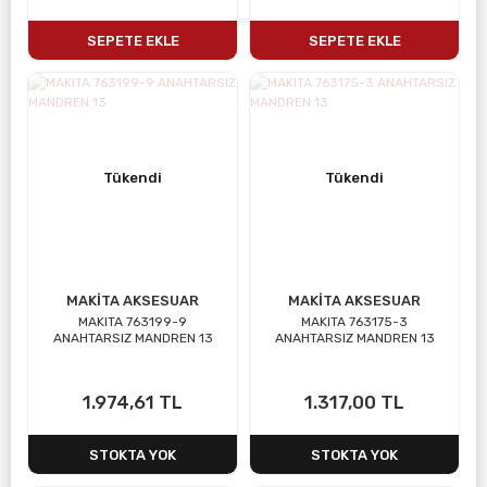
SEPETE EKLE
SEPETE EKLE
Tükendi
Tükendi
MAKİTA AKSESUAR
MAKİTA AKSESUAR
MAKITA 763199-9
MAKITA 763175-3
ANAHTARSIZ MANDREN 13
ANAHTARSIZ MANDREN 13
1.974,61 TL
1.317,00 TL
STOKTA YOK
STOKTA YOK