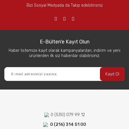
Bizi Sosyal Medyada da Takip edebilirisniz
E-Bülten'e Kayıt Olun
Haber listemize kayıt olarak kampanyalardan, indirim ve yeni
ürünlerden ilk siz haberdar olabilirsiniz.
Kayıt Ol
0 (530) 079 99 12
0 (216) 314 51 00