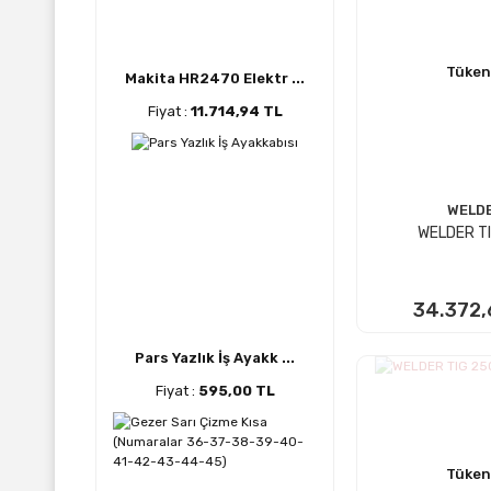
Tüken
Makita HR2470 Elektr ...
Fiyat :
11.714,94 TL
WELD
WELDER T
34.372,
Pars Yazlık İş Ayakk ...
STOKTA
Fiyat :
595,00 TL
Tüken