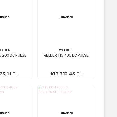
ükendi
Tükendi
ELDER
WELDER
G 200 DC PULSE
WELDER TIG 400 DC PULSE
39,11 TL
109.912,43 TL
KTA YOK
STOKTA YOK
ükendi
Tükendi