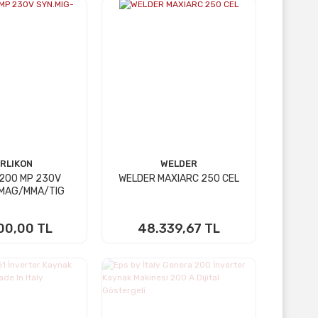
RLIKON
WELDER
 200 MP 230V
WELDER MAXIARC 250 CEL
-MAG/MMA/TIG
00,00 TL
48.339,67 TL
TE EKLE
SEPETE EKLE