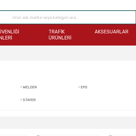
ÜVENLİĞİ
TRAFİK
AKSESUARLAR
NLERİ
ÜRÜNLERİ
WELDER
EPS
STAYER