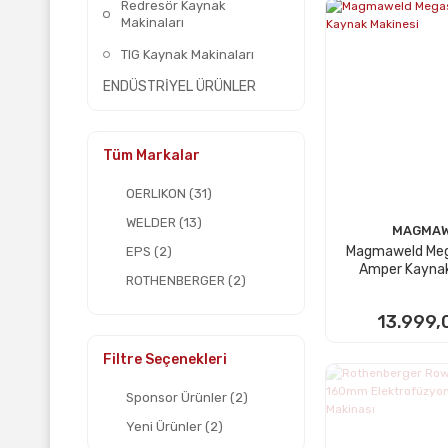
Redresör Kaynak
Makinaları
TIG Kaynak Makinaları
ENDÜSTRİYEL ÜRÜNLER
Tüm Markalar
OERLIKON (31)
WELDER (13)
MAGMAW
Magmaweld Meg
EPS (2)
Amper Kaynak
ROTHENBERGER (2)
CHATTEL (1)
13.999,
MAGMAWELD (1)
Filtre Seçenekleri
STAYER (1)
SEPETE
Sponsor Ürünler (2)
Yeni Ürünler (2)