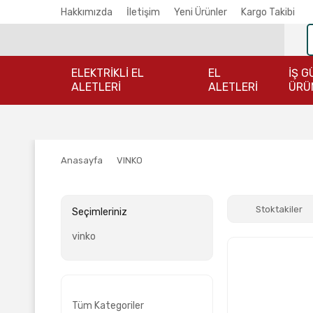
Hakkımızda
İletişim
Yeni Ürünler
Kargo Takibi
ELEKTRİKLİ EL
EL
İŞ G
ALETLERİ
ALETLERİ
ÜRÜ
Anasayfa
VINKO
Stoktakiler
Seçimleriniz
vinko
Tüm Kategoriler