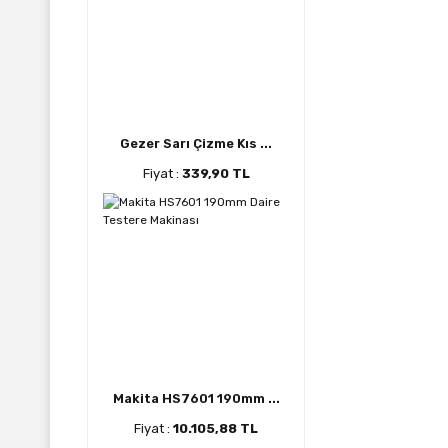
Gezer Sarı Çizme Kıs ...
Fiyat :
339,90 TL
Makita HS7601 190mm ...
Fiyat :
10.105,88 TL