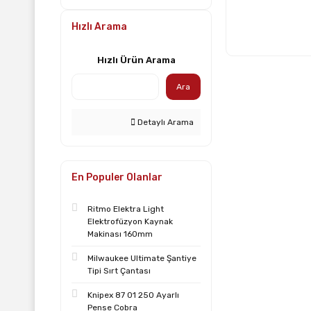
Hızlı Arama
Hızlı Ürün Arama
Ara
Detaylı Arama
En Populer Olanlar
Ritmo Elektra Light
Elektrofüzyon Kaynak
Makinası 160mm
Milwaukee Ultimate Şantiye
Tipi Sırt Çantası
Knipex 87 01 250 Ayarlı
Pense Cobra