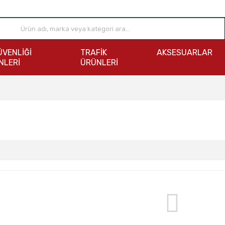
ÜVENLİĞİ
TRAFİK
AKSESUARLAR
NLERİ
ÜRÜNLERİ