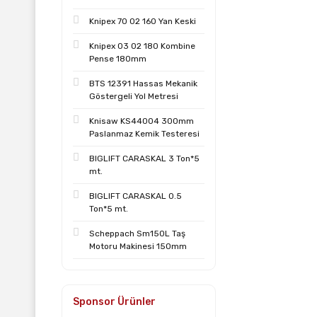
Knipex 70 02 160 Yan Keski
Knipex 03 02 180 Kombine
Pense 180mm
BTS 12391 Hassas Mekanik
Göstergeli Yol Metresi
Knisaw KS44004 300mm
Paslanmaz Kemik Testeresi
BIGLIFT CARASKAL 3 Ton*5
mt.
BIGLIFT CARASKAL 0.5
Ton*5 mt.
Scheppach Sm150L Taş
Motoru Makinesi 150mm
Sponsor Ürünler