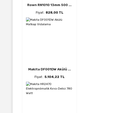
Rown RN1010 13mm 500 ...
Fiyat :
828,00 TL
Makita DF001DW Akülü ...
Fiyat :
5.104,22 TL