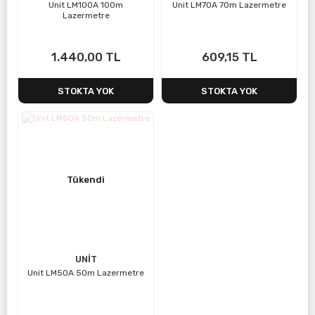
Unit LM100A 100m
Unit LM70A 70m Lazermetre
Lazermetre
1.440,00 TL
609,15 TL
STOKTA YOK
STOKTA YOK
Tükendi
UNİT
Unit LM50A 50m Lazermetre