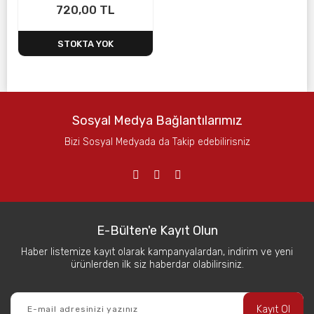
720,00 TL
STOKTA YOK
Sosyal Medya Bağlantılarımız
Bizi Sosyal Medyada da Takip edebilirisniz
E-Bülten'e Kayıt Olun
Haber listemize kayıt olarak kampanyalardan, indirim ve yeni
ürünlerden ilk siz haberdar olabilirsiniz.
Kayıt Ol