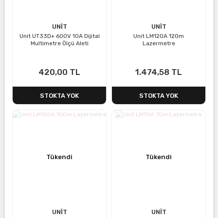
UNİT
UNİT
Unit UT33D+ 600V 10A Dijital
Unit LM120A 120m
Multimetre Ölçü Aleti
Lazermetre
420,00 TL
1.474,58 TL
STOKTA YOK
STOKTA YOK
Tükendi
Tükendi
UNİT
UNİT