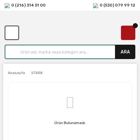
0 (216) 314 51 00
0 (530) 079 99 12
ARA
Anasayfa
STARK
Ürün Bulunamadı.