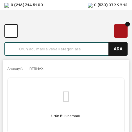
0 (216) 314 51 00
0 (530) 079 99 12
ARA
Anasayfa
RTRMAX
Ürün Bulunamadı.