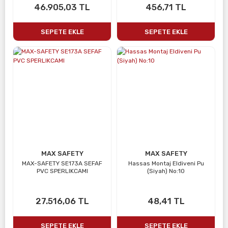
46.905,03 TL
456,71 TL
SEPETE EKLE
SEPETE EKLE
MAX SAFETY
MAX SAFETY
MAX-SAFETY SE173A SEFAF
Hassas Montaj Eldiveni Pu
PVC SPERLIKCAMI
(Siyah) No:10
27.516,06 TL
48,41 TL
SEPETE EKLE
SEPETE EKLE