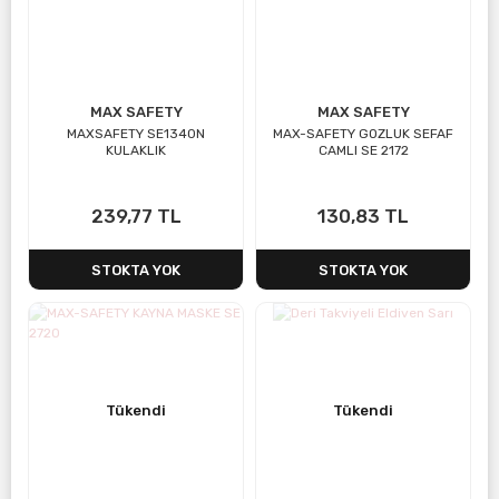
MAX SAFETY
MAX SAFETY
MAXSAFETY SE1340N
MAX-SAFETY GOZLUK SEFAF
KULAKLIK
CAMLI SE 2172
239,77 TL
130,83 TL
STOKTA YOK
STOKTA YOK
Tükendi
Tükendi