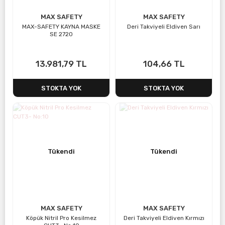
MAX SAFETY
MAX SAFETY
MAX-SAFETY KAYNA MASKE
Deri Takviyeli Eldiven Sarı
SE 2720
13.981,79 TL
104,66 TL
STOKTA YOK
STOKTA YOK
Tükendi
Tükendi
MAX SAFETY
MAX SAFETY
Köpük Nitril Pro Kesilmez
Deri Takviyeli Eldiven Kırmızı