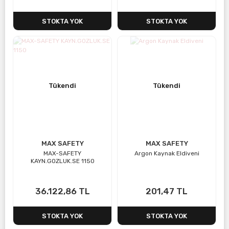
STOKTA YOK
STOKTA YOK
Tükendi
Tükendi
MAX SAFETY
MAX SAFETY
MAX-SAFETY
Argon Kaynak Eldiveni
KAYN.GOZLUK.SE 1150
36.122,86 TL
201,47 TL
STOKTA YOK
STOKTA YOK