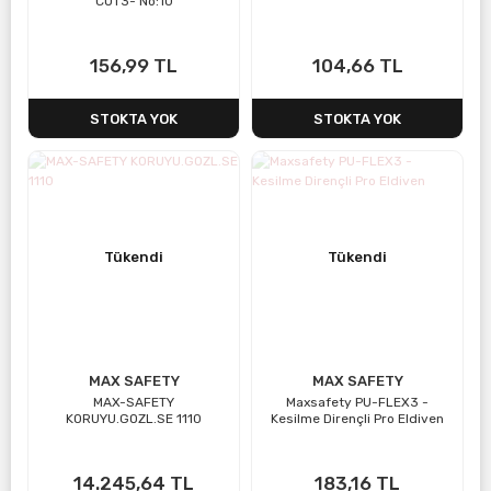
CUT3- No:10
156,99 TL
104,66 TL
STOKTA YOK
STOKTA YOK
Tükendi
Tükendi
MAX SAFETY
MAX SAFETY
MAX-SAFETY
Maxsafety PU-FLEX3 -
KORUYU.GOZL.SE 1110
Kesilme Dirençli Pro Eldiven
14.245,64 TL
183,16 TL