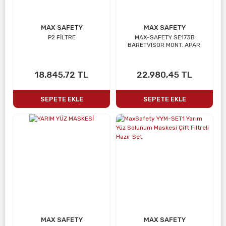
MAX SAFETY
MAX SAFETY
P2 FİLTRE
MAX-SAFETY SE173B
BARETVISOR MONT. APAR.
18.845,72 TL
22.980,45 TL
SEPETE EKLE
SEPETE EKLE
MAX SAFETY
MAX SAFETY