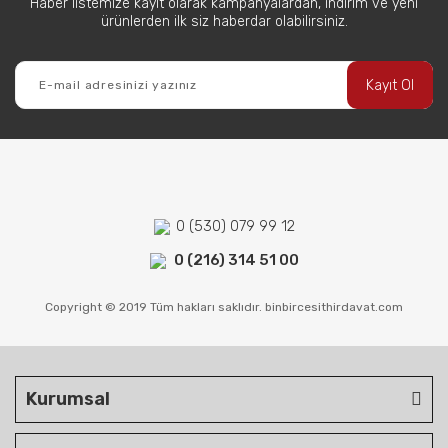
Haber listemize kayıt olarak kampanyalardan, indirim ve yeni
ürünlerden ilk siz haberdar olabilirsiniz.
Kayıt Ol
0 (530) 079 99 12
0 (216) 314 51 00
Copyright © 2019 Tüm hakları saklıdır. binbircesithirdavat.com
Kurumsal