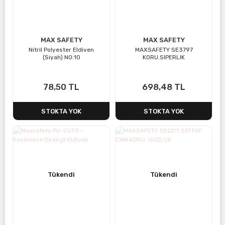
MAX SAFETY
MAX SAFETY
Nitril Polyester Eldiven
MAXSAFETY SE3797
(Siyah) NO:10
KORU.SIPERLIK
78,50 TL
698,48 TL
STOKTA YOK
STOKTA YOK
Tükendi
Tükendi