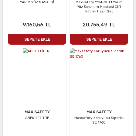
YARIM YÜZ MASKESİ
MaxSafety YYM-SET1 Yarım
Yüz Solunum Maskesi Çift
Filtreli Hazır Set
9.160,56 TL
20.755,49 TL
SEPETE EKLE
SEPETE EKLE
MAX SAFETY
MAX SAFETY
ABEK 1 FİLTRE
Maxsafety Koruyucu Siperlik
SE 1760