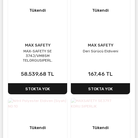
Tükendi
Tükendi
MAX SAFETY
MAX SAFETY
MAX-SAFETY SE
Deri Sürücü Eldiveni
374J/VM85M
TELORGUSIPERL.
58.539,68 TL
167,46 TL
STOKTA YOK
STOKTA YOK
Tükendi
Tükendi