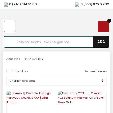
0 (216) 314 51 00
0 (530) 079 99 12
ARA
Anasayfa
MAX SAFETY
Stoktakiler
Toplam 32 ürün