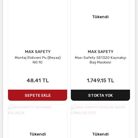
Tükendi
MAX SAFETY
MAX SAFETY
Montaj Eldiveni Pu (Beyaz)
Max-Safety SE1320 Kaynakçı
NO:10
Baş Maskesi
48,41 TL
1.749,15 TL
SEPETE EKLE
STOKTA YOK
Tükendi
Tükendi