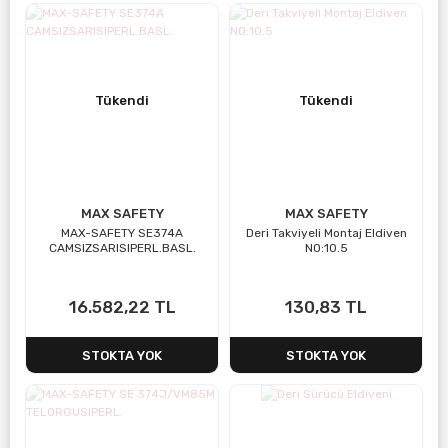
Tükendi
Tükendi
MAX SAFETY
MAX SAFETY
MAX-SAFETY SE374A
Deri Takviyeli Montaj Eldiven
CAMSIZSARISIPERL.BASL.
NO:10.5
16.582,22 TL
130,83 TL
STOKTA YOK
STOKTA YOK