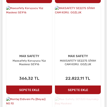
MAX SAFETY
MAX SAFETY
Maxsafety Koruyucu Yüz
MAXSAFETY SE2275 SİYAH
Maskesi SE916
CAM KORU. GOZLUK
366,32 TL
22.822,11 TL
SEPETE EKLE
SEPETE EKLE