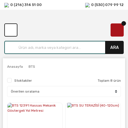
0 (216) 314 51 00
0 (530) 079 99 12
ARA
Anasayfa
BTS
Stoktakiler
Toplam 8 ürün