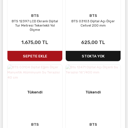
BTS
BTS
BTS 12397 LCD Ekranlı Dijital
BTS 03103 Dijital Açı Ölçer
Tur Metresi Tekerlekli Yol
Cetvel 200 mm
Ölçme
1.675,00 TL
625,00 TL
SEPETE EKLE
STOKTA YOK
Tükendi
Tükendi
BTS
BTS