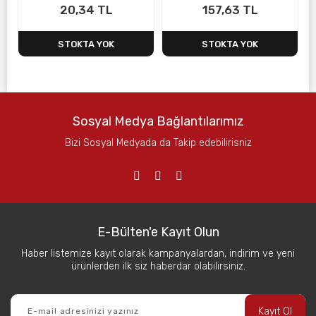
20,34 TL
157,63 TL
STOKTA YOK
STOKTA YOK
Sosyal Medya Bağlantılarımız
Bizi Sosyal Medyada da Takip edebilirisniz
E-Bülten'e Kayıt Olun
Haber listemize kayıt olarak kampanyalardan, indirim ve yeni
ürünlerden ilk siz haberdar olabilirsiniz.
Kayıt Ol