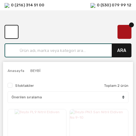
0 (216) 314 51 00
0 (530) 079 99 12
ARA
Anasayfa
BEYBİ
Stoktakiler
Toplam 2 ürün