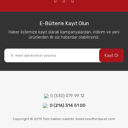
E-Bülten'e Kayıt Olun
Haber listemize kayıt olarak kampanyalardan, indirim ve yeni
ürünlerden ilk siz haberdar olabilirsiniz.
Kayıt Ol
0 (530) 079 99 12
0 (216) 314 51 00
Copyright © 2019 Tüm hakları saklıdır. binbircesithirdavat.com