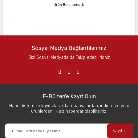
Ürün Bulunamadı.
Sosyal Medya Bağlantılarımız
Bizi Sosyal Medyada da Takip edebilirisniz
E-Bülten'e Kayıt Olun
Haber listemize kayıt olarak kampanyalardan, indirim ve yeni
ürünlerden ilk siz haberdar olabilirsiniz.
Kayıt Ol