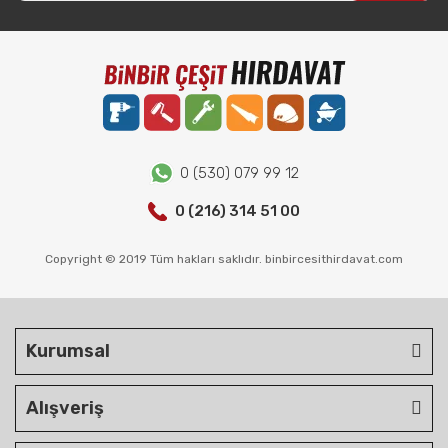
0 (530) 079 99 12
0 (216) 314 51 00
Copyright © 2019 Tüm hakları saklıdır. binbircesithirdavat.com
Kurumsal
Alışveriş