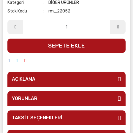
Kategori
DİĞER ÜRÜNLER
Stok Kodu
rm_22052
SEPETE EKLE
AÇIKLAMA
YORUMLAR
TAKSİT SEÇENEKLERİ