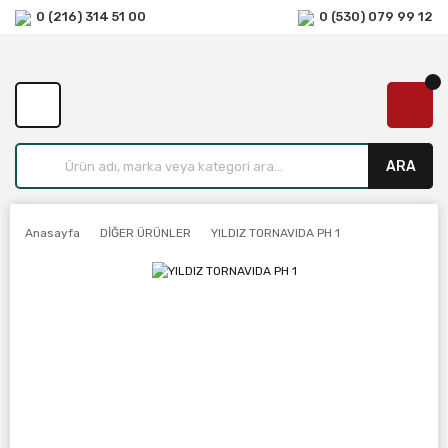
0 (216) 314 51 00
0 (530) 079 99 12
ARA
Anasayfa
DİĞER ÜRÜNLER
YILDIZ TORNAVIDA PH 1