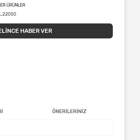
ĞER ÜRÜNLER
_22050
ELİNCE HABER VER
Rİ
ÖNERİLERİNİZ