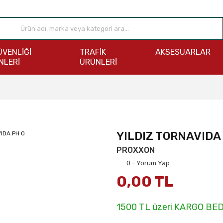
ÜVENLİĞİ
TRAFİK
AKSESUARLAR
NLERİ
ÜRÜNLERİ
YILDIZ TORNAVIDA
PROXXON
0 - Yorum Yap
0,00 TL
1500 TL üzeri KARGO BE