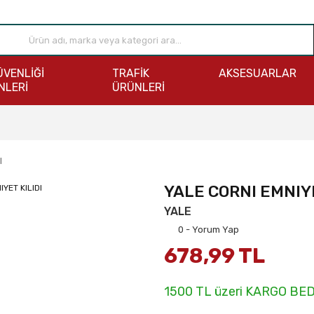
ÜVENLİĞİ
TRAFİK
AKSESUARLAR
NLERİ
ÜRÜNLERİ
I
YALE CORNI EMNIYE
YALE
0 - Yorum Yap
678,99 TL
1500 TL üzeri KARGO BE