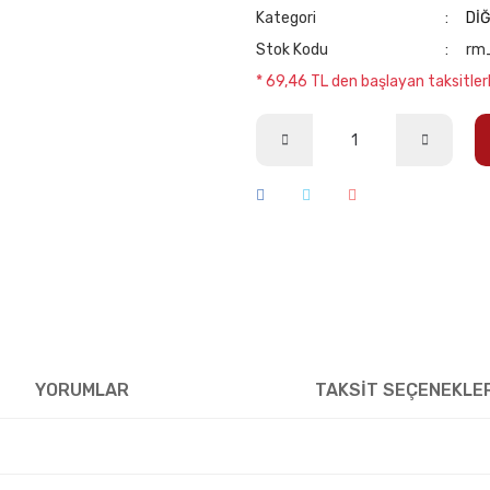
Kategori
Dİ
Stok Kodu
rm
* 69,46 TL den başlayan taksitlerl
YORUMLAR
TAKSİT SEÇENEKLE