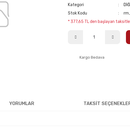
Kategori
Dİ
Stok Kodu
rm
* 377,65 TL den başlayan taksitle
Kargo Bedava
YORUMLAR
TAKSİT SEÇENEKLE