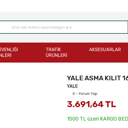
ÜVENLİĞİ
TRAFİK
AKSESUARLAR
NLERİ
ÜRÜNLERİ
YALE ASMA KILIT 1
YALE
0 - Yorum Yap
3.691,64 TL
1500 TL üzeri KARGO BE