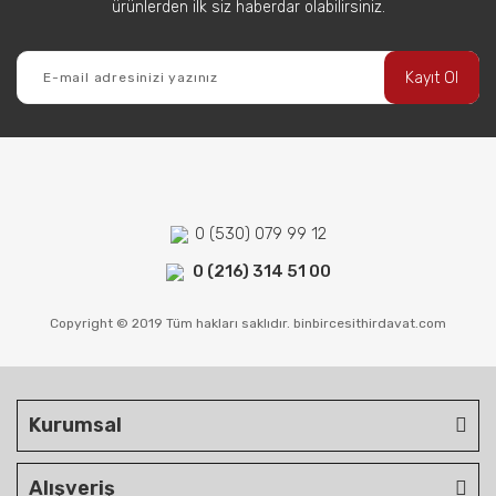
ürünlerden ilk siz haberdar olabilirsiniz.
Kayıt Ol
0 (530) 079 99 12
0 (216) 314 51 00
Copyright © 2019 Tüm hakları saklıdır. binbircesithirdavat.com
Kurumsal
Alışveriş