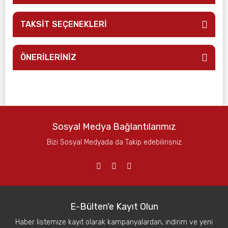
TAKSİT SEÇENEKLERİ
ÖNERİLERİNİZ
Sosyal Medya Bağlantılarımız
Bizi Sosyal Medyada da Takip edebilirisniz
E-Bülten'e Kayıt Olun
Haber listemize kayıt olarak kampanyalardan, indirim ve yeni