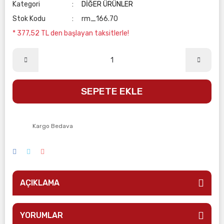
Kategori
DİĞER ÜRÜNLER
Stok Kodu
rm_166.70
* 377,52 TL den başlayan taksitlerle!
SEPETE EKLE
Kargo Bedava
AÇIKLAMA
YORUMLAR