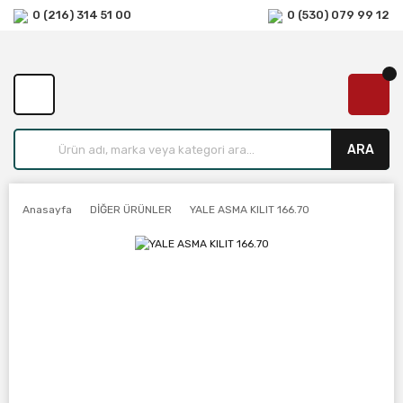
0 (216) 314 51 00
0 (530) 079 99 12
ARA
Anasayfa
DİĞER ÜRÜNLER
YALE ASMA KILIT 166.70