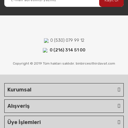
Kayıt Ol
0 (530) 079 99 12
0 (216) 314 51 00
Copyright © 2019 Tüm hakları saklıdır. binbircesithirdavat.com
Kurumsal
Alışveriş
Üye İşlemleri