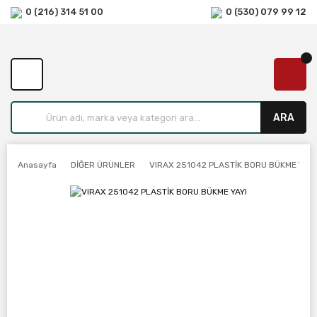
0 (216) 314 51 00
0 (530) 079 99 12
ARA
Anasayfa
DİĞER ÜRÜNLER
VIRAX 251042 PLASTİK BORU BÜKME YAYI