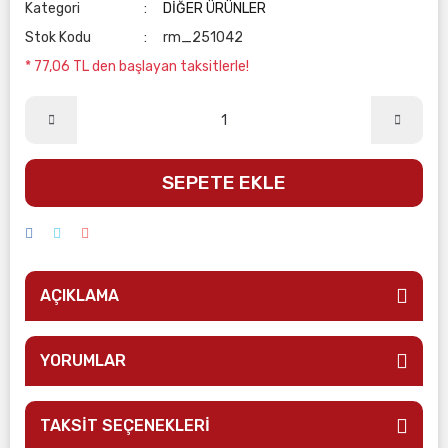
Kategori
DİĞER ÜRÜNLER
Stok Kodu
rm_251042
* 77,06 TL den başlayan taksitlerle!
SEPETE EKLE
AÇIKLAMA
YORUMLAR
TAKSİT SEÇENEKLERİ