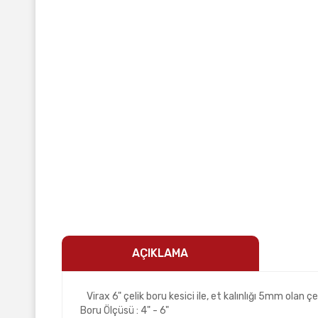
AÇIKLAMA
Virax 6" çelik boru kesici ile, et kalınlığı 5mm olan çe
Boru Ölçüsü : 4" - 6"