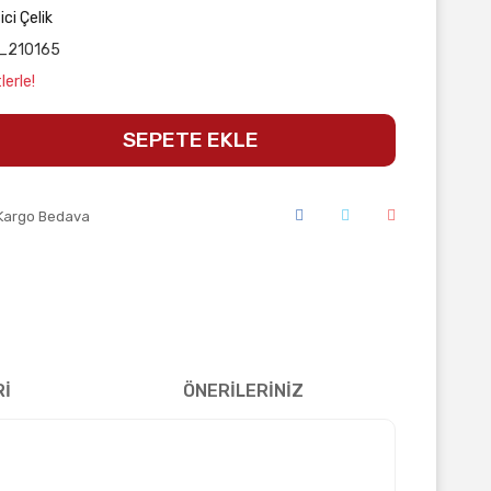
ici Çelik
_210165
lerle!
SEPETE EKLE
Kargo Bedava
Rİ
ÖNERİLERİNİZ