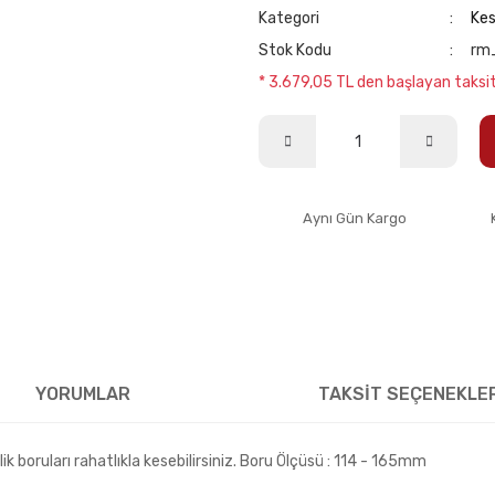
Kategori
Kes
Stok Kodu
rm
* 3.679,05 TL den başlayan taksit
Aynı Gün Kargo
YORUMLAR
TAKSİT SEÇENEKLE
lik boruları rahatlıkla kesebilirsiniz. Boru Ölçüsü : 114 - 165mm