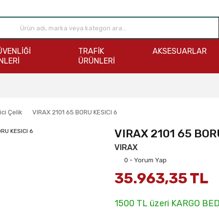
ÜVENLİĞİ
TRAFİK
AKSESUARLAR
NLERİ
ÜRÜNLERİ
ici Çelik
VIRAX 2101 65 BORU KESICI 6
VIRAX 2101 65 BOR
VIRAX
0 - Yorum Yap
35.963,35 TL
1500 TL üzeri KARGO BE