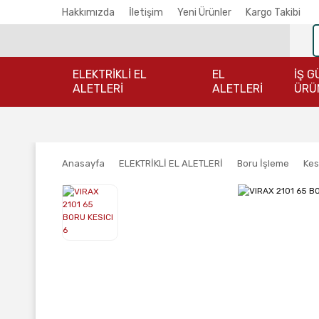
Hakkımızda
İletişim
Yeni Ürünler
Kargo Takibi
ELEKTRİKLİ EL
EL
İŞ G
ALETLERİ
ALETLERİ
ÜRÜ
Anasayfa
ELEKTRİKLİ EL ALETLERİ
Boru İşleme
Kes