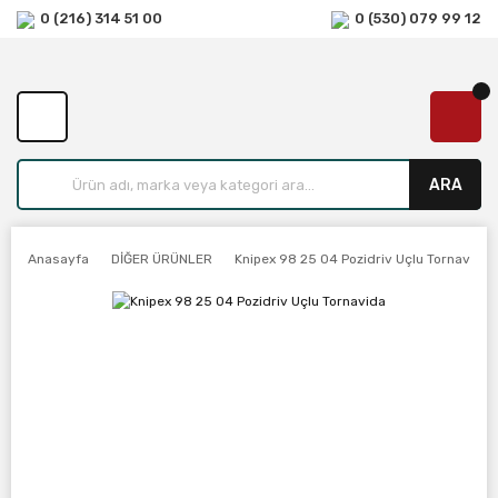
0 (216) 314 51 00
0 (530) 079 99 12
ARA
Anasayfa
DİĞER ÜRÜNLER
Knipex 98 25 04 Pozidriv Uçlu Tornavida