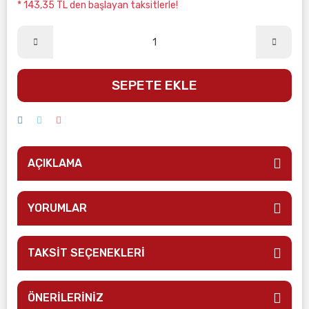
* 143,35 TL den başlayan taksitlerle!
SEPETE EKLE
AÇIKLAMA
YORUMLAR
TAKSİT SEÇENEKLERİ
ÖNERİLERİNİZ