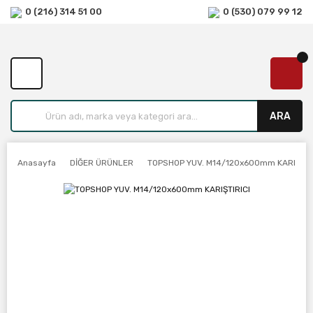
0 (216) 314 51 00
0 (530) 079 99 12
ARA
Anasayfa
DİĞER ÜRÜNLER
TOPSHOP YUV. M14/120x600mm KARIŞTIR