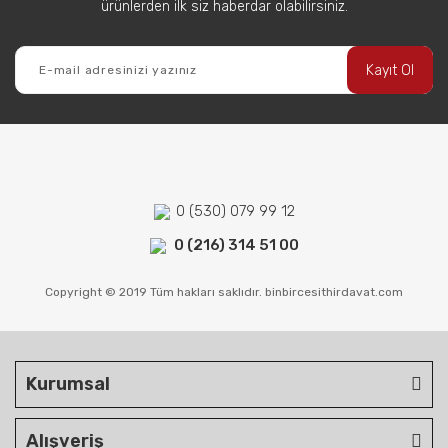
ürünlerden ilk siz haberdar olabilirsiniz.
Kayıt Ol
0 (530) 079 99 12
0 (216) 314 51 00
Copyright © 2019 Tüm hakları saklıdır. binbircesithirdavat.com
Kurumsal
Alışveriş