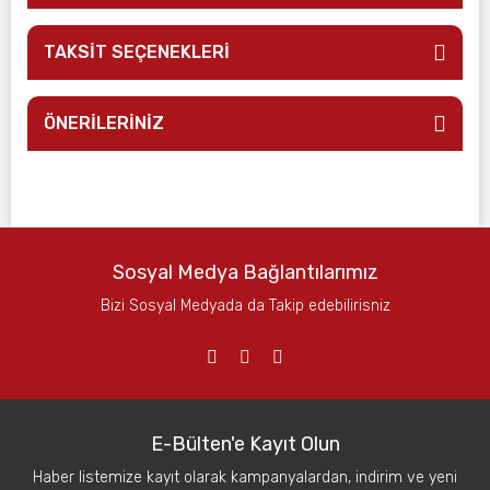
TAKSİT SEÇENEKLERİ
ÖNERİLERİNİZ
Sosyal Medya Bağlantılarımız
Bizi Sosyal Medyada da Takip edebilirisniz
E-Bülten'e Kayıt Olun
Haber listemize kayıt olarak kampanyalardan, indirim ve yeni