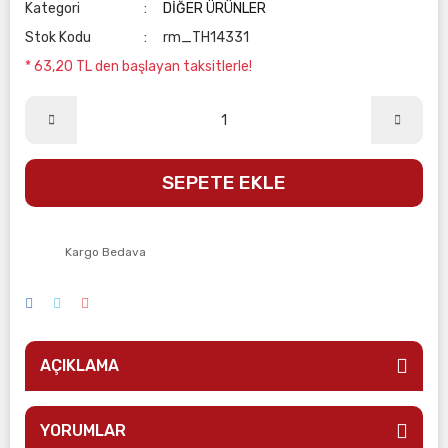
Kategori
DİĞER ÜRÜNLER
Stok Kodu
rm_TH14331
* 63,20 TL den başlayan taksitlerle!
SEPETE EKLE
Kargo Bedava
AÇIKLAMA
YORUMLAR