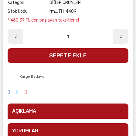
Kategori
DİĞER ÜRÜNLER
Stok Kodu
rm_TH14489
* 460,37 TL den başlayan taksitlerle!
SEPETE EKLE
Kargo Bedava
AÇIKLAMA
YORUMLAR