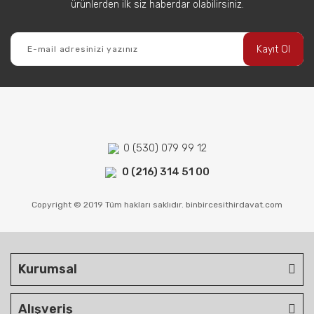
ürünlerden ilk siz haberdar olabilirsiniz.
Kayıt Ol
0 (530) 079 99 12
0 (216) 314 51 00
Copyright © 2019 Tüm hakları saklıdır. binbircesithirdavat.com
Kurumsal
Alışveriş