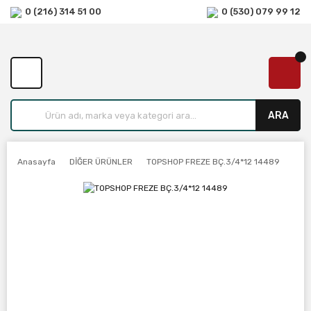
0 (216) 314 51 00
0 (530) 079 99 12
ARA
Anasayfa
DİĞER ÜRÜNLER
TOPSHOP FREZE BÇ.3/4*12 14489