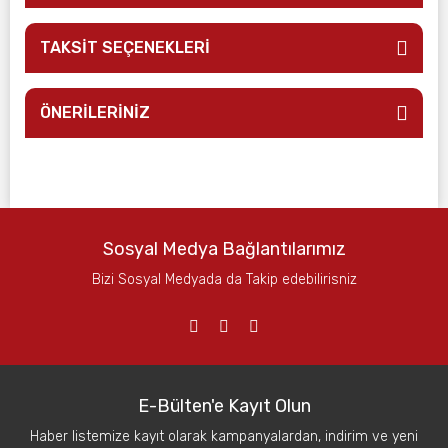
TAKSİT SEÇENEKLERİ
ÖNERİLERİNİZ
Sosyal Medya Bağlantılarımız
Bizi Sosyal Medyada da Takip edebilirisniz
E-Bülten'e Kayıt Olun
Haber listemize kayıt olarak kampanyalardan, indirim ve yeni