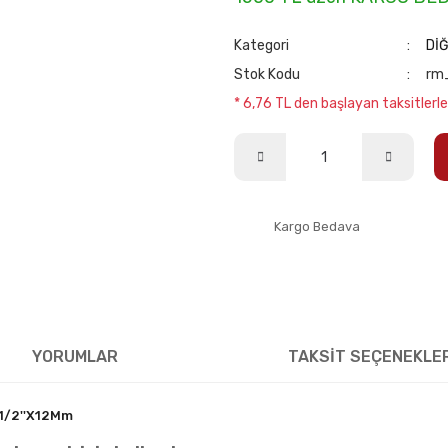
Kategori
Dİ
Stok Kodu
rm
* 6,76 TL den başlayan taksitlerle
Kargo Bedava
YORUMLAR
TAKSİT SEÇENEKLE
 1/2''X12Mm