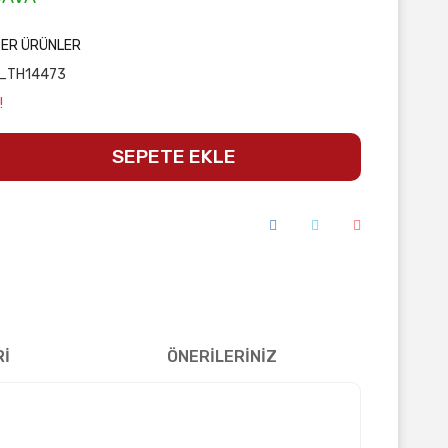
ĞER ÜRÜNLER
_TH14473
!
SEPETE EKLE
Rİ
ÖNERİLERİNİZ