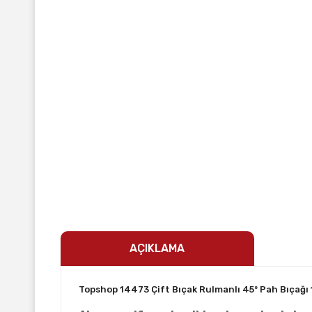
AÇIKLAMA
Topshop 14473 Çift Bıçak Rulmanlı 45º Pah Bıçağı