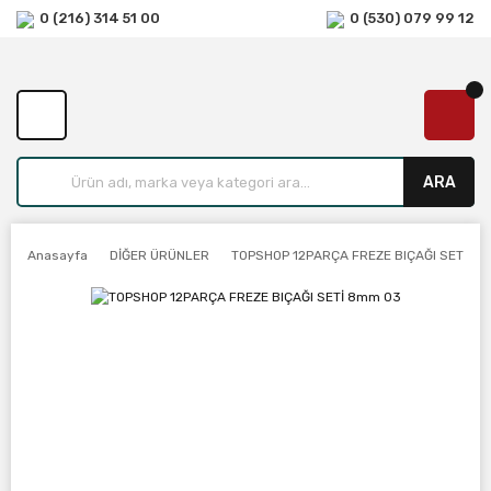
0 (216) 314 51 00
0 (530) 079 99 12
ARA
Anasayfa
DİĞER ÜRÜNLER
TOPSHOP 12PARÇA FREZE BIÇAĞI SETİ 8