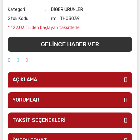
Kategori
DİĞER ÜRÜNLER
Stok Kodu
rm_TH03039
* 122,03 TL den başlayan taksitlerle!
GELİNCE HABER VER
AÇIKLAMA
YORUMLAR
TAKSİT SEÇENEKLERİ