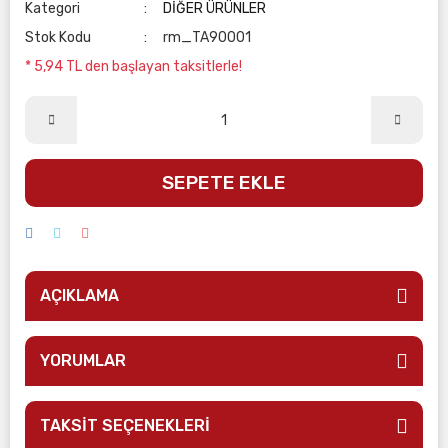
Kategori
DİĞER ÜRÜNLER
Stok Kodu
rm_TA90001
* 5,94 TL den başlayan taksitlerle!
SEPETE EKLE
AÇIKLAMA
YORUMLAR
TAKSİT SEÇENEKLERİ