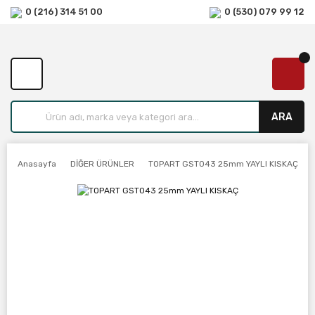
0 (216) 314 51 00
0 (530) 079 99 12
ARA
Anasayfa
DİĞER ÜRÜNLER
TOPART GST043 25mm YAYLI KISKAÇ