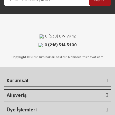
Kayıt Ol
0 (530) 079 99 12
0 (216) 314 51 00
Copyright © 2019 Tüm hakları saklıdır. binbircesithirdavat.com
Kurumsal
Alışveriş
Üye İşlemleri