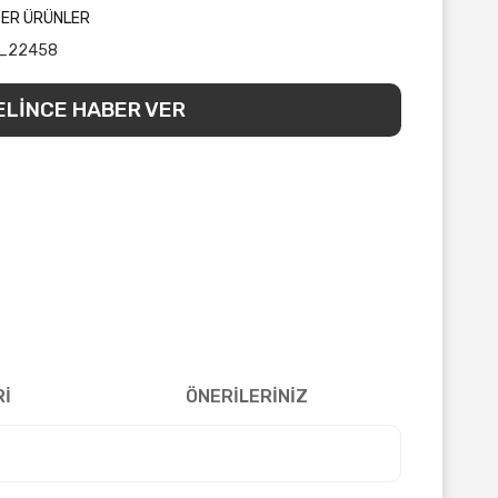
ĞER ÜRÜNLER
_22458
ELİNCE HABER VER
Rİ
ÖNERİLERİNİZ