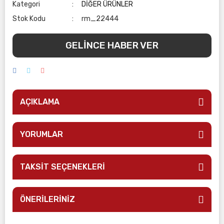
Kategori
DİĞER ÜRÜNLER
Stok Kodu
rm_22444
GELİNCE HABER VER
AÇIKLAMA
YORUMLAR
TAKSİT SEÇENEKLERİ
ÖNERİLERİNİZ