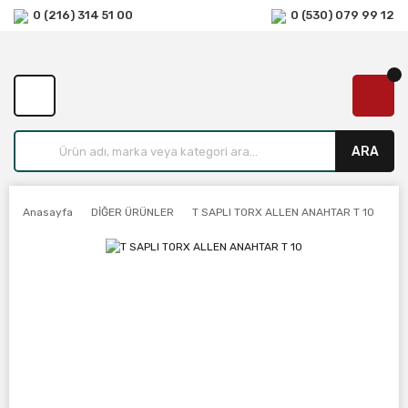
0 (216) 314 51 00
0 (530) 079 99 12
ARA
Anasayfa
DİĞER ÜRÜNLER
T SAPLI TORX ALLEN ANAHTAR T 10