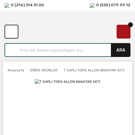
0 (216) 314 51 00
0 (530) 079 99 12
ARA
Anasayfa
DİĞER ÜRÜNLER
T SAPLI TORX ALLEN ANAHTAR SETI