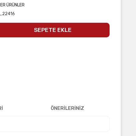
ĞER ÜRÜNLER
_22416
SEPETE EKLE
Rİ
ÖNERİLERİNİZ