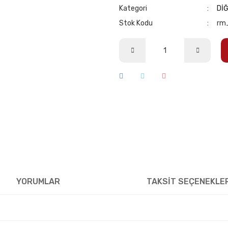
Kategori
Dİ
Stok Kodu
rm
YORUMLAR
TAKSİT SEÇENEKLE