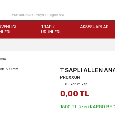
ÜVENLİĞİ
TRAFİK
AKSESUARLAR
NLERİ
ÜRÜNLERİ
 8mm
T SAPLI ALLEN A
PROXXON
0 - Yorum Yap
0,00 TL
1500 TL üzeri KARGO BE