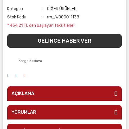
Kategori
DİĞER ÜRÜNLER
Stok Kodu
rm_W000011138
* 434,21 TL den başlayan taksitlerle!
GELİNCE HABER VER
Kargo Bedava
AÇIKLAMA
YORUMLAR