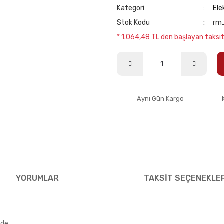
Kategori
Elek
Stok Kodu
rm
* 1.064,48 TL den başlayan taksitl
Aynı Gün Kargo
YORUMLAR
TAKSİT SEÇENEKLE
nde