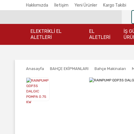
Hakkımızda
İletişim
Yeni Ürünler
Kargo Takibi
ELEKTRİKLİ EL
EL
İŞ G
ALETLERİ
ALETLERİ
ÜRÜ
Anasayfa
BAHÇE EKİPMANLARI
Bahçe Makinaları