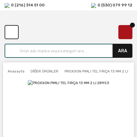
0 (216) 314 51 00
0 (530) 079 99 12
ARA
Anasayfa
DİĞER ÜRÜNLER
PROXXON PIMLI TEL FIRÇA 13 MM 2 LI 28