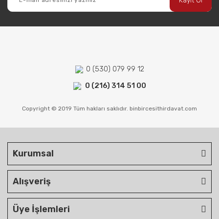
Kayıt Ol
0 (530) 079 99 12
0 (216) 314 51 00
Copyright © 2019 Tüm hakları saklıdır. binbircesithirdavat.com
Kurumsal
Alışveriş
Üye İşlemleri