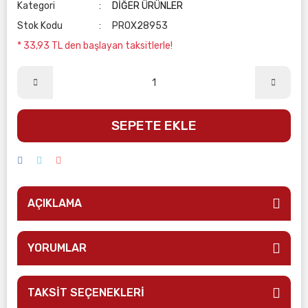
Kategori
DİĞER ÜRÜNLER
Stok Kodu
PROX28953
* 33,93 TL den başlayan taksitlerle!
SEPETE EKLE
AÇIKLAMA
YORUMLAR
TAKSİT SEÇENEKLERİ