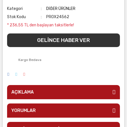
Kategori
DİĞER ÜRÜNLER
Stok Kodu
PROX24562
* 236,55 TL den başlayan taksitlerle!
GELİNCE HABER VER
Kargo Bedava
AÇIKLAMA
YORUMLAR