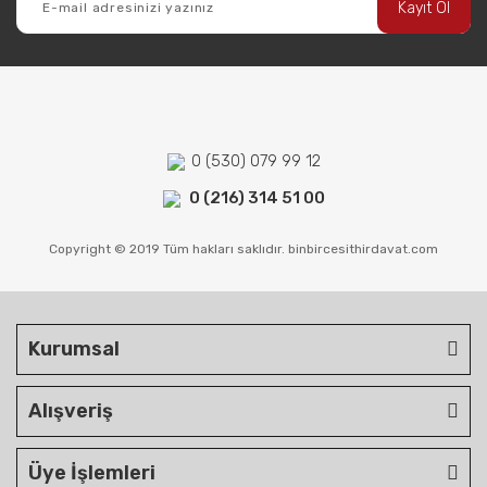
Kayıt Ol
0 (530) 079 99 12
0 (216) 314 51 00
Copyright © 2019 Tüm hakları saklıdır. binbircesithirdavat.com
Kurumsal
Alışveriş
Üye İşlemleri