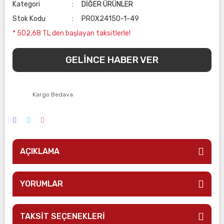
Kategori
DİĞER ÜRÜNLER
Stok Kodu
PROX24150-1-49
* 502,68 TL den başlayan taksitlerle!
GELİNCE HABER VER
Kargo Bedava
AÇIKLAMA
YORUMLAR
TAKSİT SEÇENEKLERİ