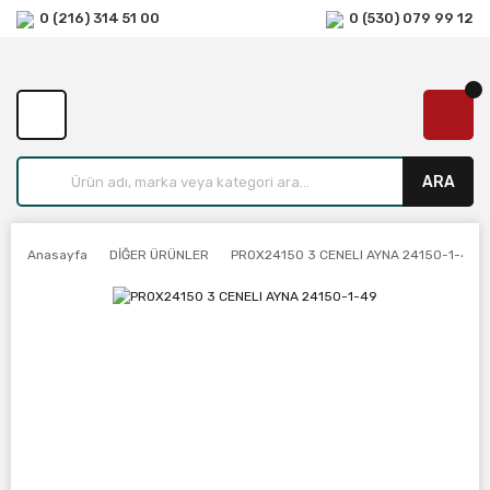
0 (216) 314 51 00
0 (530) 079 99 12
ARA
Anasayfa
DİĞER ÜRÜNLER
PROX24150 3 CENELI AYNA 24150-1-49