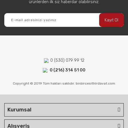
ürünlerden ilk siz haberdar olabilirsiniz.
Kayıt Ol
0 (530) 079 99 12
0 (216) 314 51 00
Copyright © 2019 Tüm hakları saklıdır. binbircesithirdavat.com
Kurumsal
Alışveriş