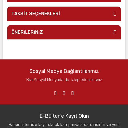
TAKSİT SEÇENEKLERİ
ÖNERİLERİNİZ
Sosyal Medya Bağlantılarımız
Bizi Sosyal Medyada da Takip edebilirisniz
E-Bülten'e Kayıt Olun
Haber listemize kayıt olarak kampanyalardan, indirim ve yeni