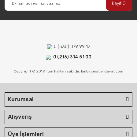
Kayıt Ol
0 (530) 079 99 12
0 (216) 314 51 00
Copyright © 2019 Tüm hakları saklıdır. binbircesithirdavat.com
Kurumsal
Alışveriş
Üye İşlemleri