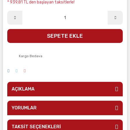
* 939,81 TL den başlayan taksitlerle!
SEPETE EKLE
Kargo Bedava
AÇIKLAMA
YORUMLAR
TAKSİT SEÇENEKLERİ