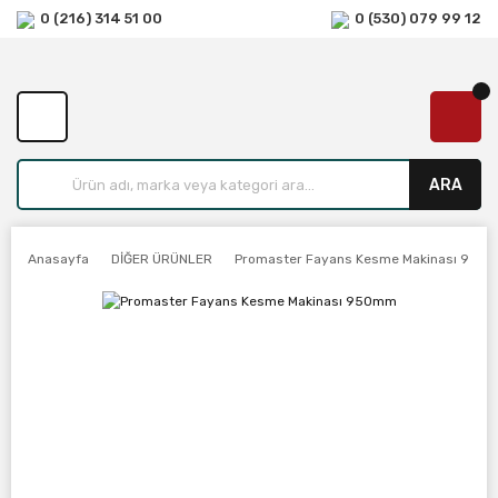
0 (216) 314 51 00
0 (530) 079 99 12
ARA
Anasayfa
DİĞER ÜRÜNLER
Promaster Fayans Kesme Makinası 950