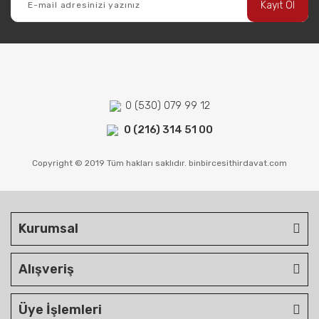
Kayıt Ol
0 (530) 079 99 12
0 (216) 314 51 00
Copyright © 2019 Tüm hakları saklıdır. binbircesithirdavat.com
Kurumsal
Alışveriş
Üye İşlemleri