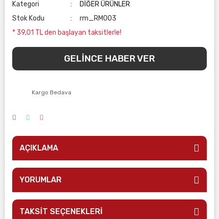
Kategori
DİĞER ÜRÜNLER
Stok Kodu
rm_RM003
* 39,01 TL den başlayan taksitlerle!
GELİNCE HABER VER
Kargo Bedava
AÇIKLAMA
YORUMLAR
TAKSİT SEÇENEKLERİ