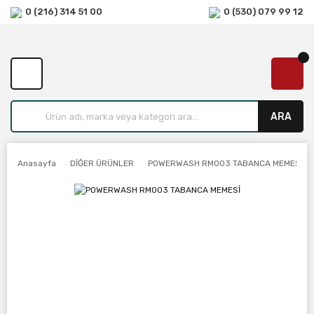
0 (216) 314 51 00
0 (530) 079 99 12
ARA
Anasayfa
DİĞER ÜRÜNLER
POWERWASH RM003 TABANCA MEMESİ