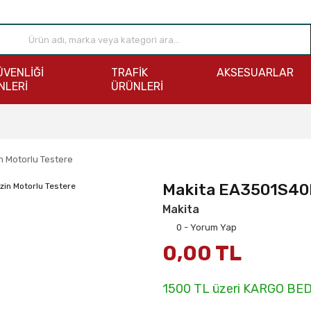
ÜVENLİĞİ
TRAFİK
AKSESUARLAR
NLERİ
ÜRÜNLERİ
 Motorlu Testere
Makita EA3501S40B
Makita
0 - Yorum Yap
0,00 TL
1500 TL üzeri KARGO BE