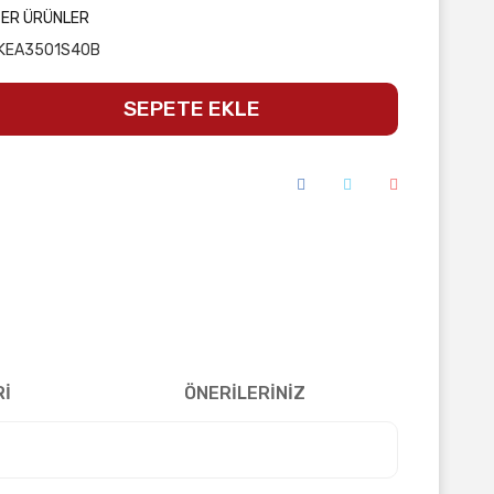
ĞER ÜRÜNLER
KEA3501S40B
SEPETE EKLE
Rİ
ÖNERİLERİNİZ