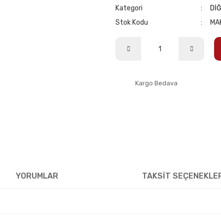
Kategori
Dİ
Stok Kodu
MA
Kargo Bedava
YORUMLAR
TAKSİT SEÇENEKLE