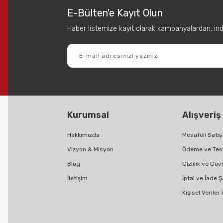
E-Bülten'e Kayıt Olun
Haber listemize kayıt olarak kampanyalardan, indir
Gönder
Kurumsal
Alışveriş
Hakkımızda
Mesafeli Satı
Vizyon & Misyon
Ödeme ve Tes
Blog
Gizlilik ve Güv
İletişim
İptal ve İade Ş
Kişisel Veriler 