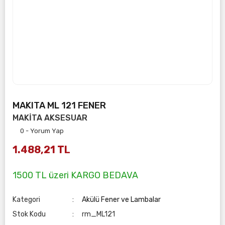
MAKITA ML 121 FENER
MAKİTA AKSESUAR
0 - Yorum Yap
1.488,21 TL
1500 TL üzeri KARGO BEDAVA
Kategori
Akülü Fener ve Lambalar
Stok Kodu
rm_ML121