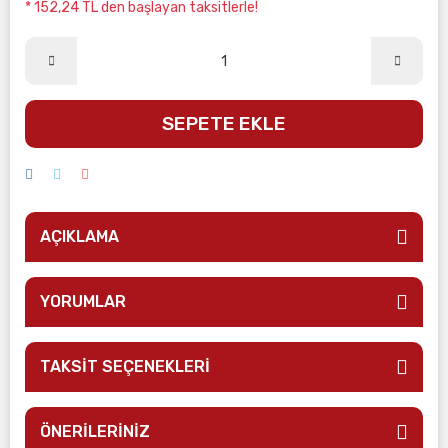
* 152,24 TL den başlayan taksitlerle!
SEPETE EKLE
AÇIKLAMA
YORUMLAR
TAKSİT SEÇENEKLERİ
ÖNERİLERİNİZ