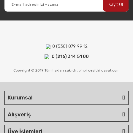
Kayıt Ol
0 (530) 079 99 12
0 (216) 314 51 00
Copyright © 2019 Tüm hakları saklıdır. binbircesithirdavat.com
Kurumsal
Alışveriş
Üye İşlemleri