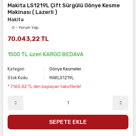
Makita LS1219L Çift Sürgülü Gönye Kesme
Makinası ( Lazerli )
Makita
0 - Yorum Yap
70.043,22 TL
1500 TL üzeri KARGO BEDAVA
Kategori
Gönye Kesmeler
Stok Kodu
MAKLS1219L
* 7.165,42 TL den başlayan taksitlerle!
SEPETE EKLE