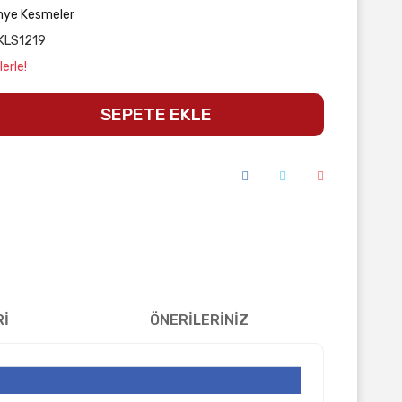
ye Kesmeler
KLS1219
erle!
SEPETE EKLE
Rİ
ÖNERİLERİNİZ