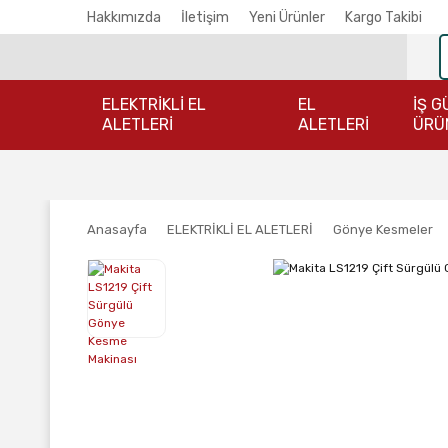
Hakkımızda
İletişim
Yeni Ürünler
Kargo Takibi
ELEKTRİKLİ EL
EL
İŞ G
ALETLERİ
ALETLERİ
ÜRÜ
Anasayfa
ELEKTRİKLİ EL ALETLERİ
Gönye Kesmeler