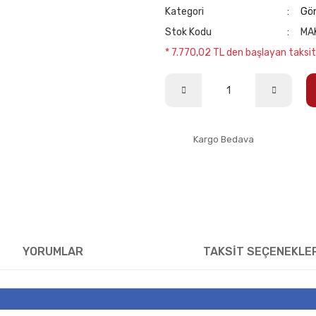
Kategori
Gön
Stok Kodu
MA
* 7.770,02 TL den başlayan taksitl
Kargo Bedava
YORUMLAR
TAKSİT SEÇENEKLE