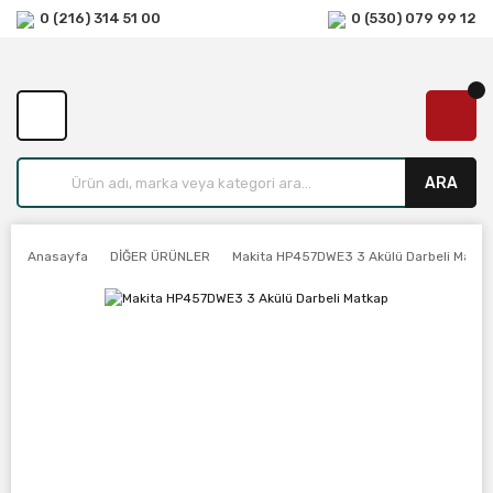
0 (216) 314 51 00
0 (530) 079 99 12
ARA
Anasayfa
DİĞER ÜRÜNLER
Makita HP457DWE3 3 Akülü Darbeli Matka