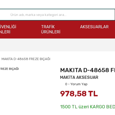
ÜVENLİĞİ
TRAFİK
AKSESUARLAR
NLERİ
ÜRÜNLERİ
MAKITA D-48658 FREZE BIÇAĞI
MAKITA D-48658 F
MAKİTA AKSESUAR
0 - Yorum Yap
978,58 TL
1500 TL üzeri KARGO BE