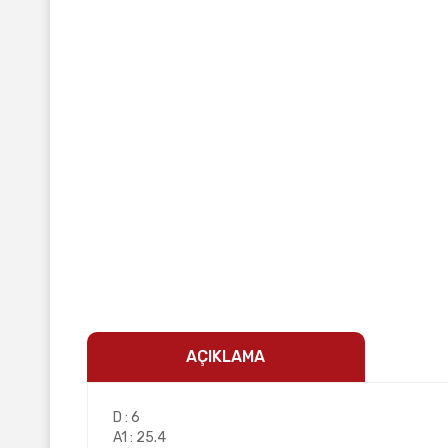
AÇIKLAMA
D : 6
A1 : 25.4