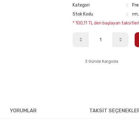
Kategori
Fre
Stok Kodu
rm
* 100,11 TL den başlayan taksitlerl
3 Günde Kargoda
YORUMLAR
TAKSİT SEÇENEKLE