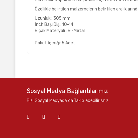
Özellikle belirtilen malzemelerin belirtilen aralıkları
Uzunluk : 305 mm
İnch Başı Diş : 10-14
Bıçak Materyali : Bi-Metal
Paket İçeriği: 5 Adet
Bu ürünün fiyat bilgisi, resim, ürün açıklamalarında ve
Görüş ve önerileriniz için teşekkür ederiz.
Ürün resmi kalitesiz, bozuk veya görüntülenemiyor.
Sosyal Medya Bağlantılarımız
Ürün açıklamasında eksik bilgiler bulunuyor.
Bizi Sosyal Medyada da Takip edebilirisniz
Ürün bilgilerinde hatalar bulunuyor.
Ürün fiyatı diğer sitelerden daha pahalı.
Bu ürüne benzer farklı alternatifler olmalı.