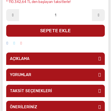
* 110.342,64 TL den başlayan taksitlerle!
SEPETE EKLE
AÇIKLAMA
YORUMLAR
TAKSİT SEÇENEKLERİ
ÖNERİLERİNİZ