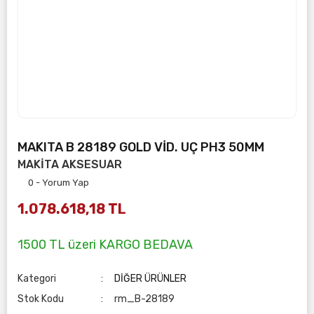
MAKITA B 28189 GOLD VİD. UÇ PH3 50MM
MAKİTA AKSESUAR
0 - Yorum Yap
1.078.618,18 TL
1500 TL üzeri KARGO BEDAVA
Kategori
DİĞER ÜRÜNLER
Stok Kodu
rm_B-28189