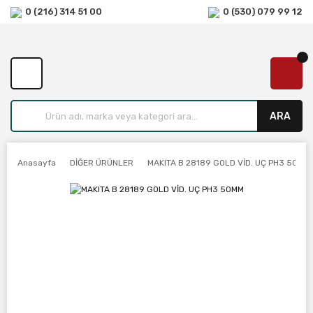
0 (216) 314 51 00
0 (530) 079 99 12
ARA
Anasayfa
DİĞER ÜRÜNLER
MAKITA B 28189 GOLD VİD. UÇ PH3 50MM