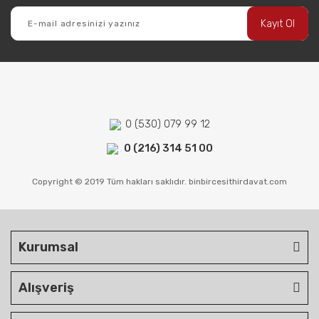
Kayıt Ol
0 (530) 079 99 12
0 (216) 314 51 00
Copyright © 2019 Tüm hakları saklıdır. binbircesithirdavat.com
Kurumsal
Alışveriş