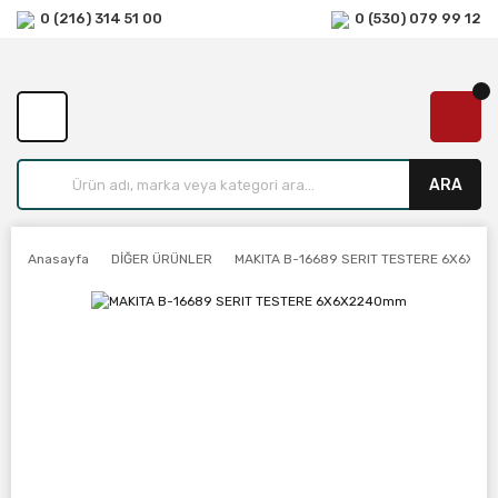
0 (216) 314 51 00
0 (530) 079 99 12
ARA
Anasayfa
DİĞER ÜRÜNLER
MAKITA B-16689 SERIT TESTERE 6X6X2