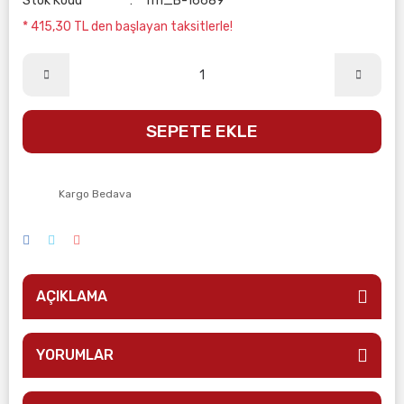
Stok Kodu
rm_B-16689
* 415,30 TL den başlayan taksitlerle!
SEPETE EKLE
Kargo Bedava
AÇIKLAMA
YORUMLAR