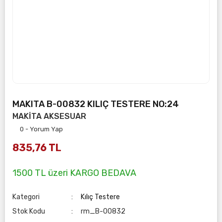
MAKITA B-00832 KILIÇ TESTERE NO:24
MAKİTA AKSESUAR
0 - Yorum Yap
835,76 TL
1500 TL üzeri KARGO BEDAVA
Kategori
Kılıç Testere
Stok Kodu
rm_B-00832