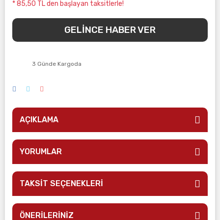
* 85,50 TL den başlayan taksitlerle!
GELİNCE HABER VER
3 Günde Kargoda
AÇIKLAMA
YORUMLAR
TAKSİT SEÇENEKLERİ
ÖNERİLERİNİZ