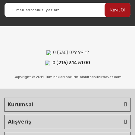
Kayıt Ol
0 (530) 079 99 12
0 (216) 314 51 00
Copyright © 2019 Tüm hakları saklıdır. binbircesithirdavat.com
Kurumsal
Alışveriş